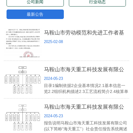
公司新闻
行业动态
最新公告
马鞍山市劳动模范和先进工作者基
2025-02-08
层公示
马鞍山市海天重工科技发展有限公
2024-05-23
司2023年度温室气体排放报告
目录1编制依据2企业基本情况2.1基本信息一
览2.2组织机构描述2.3工艺流程简介2.4核算单
元划分及排放源识别3温室气体排放3.1各排放
源分项计算3.2汇总表4活动数据及来源说明4.1
马鞍山市海天重工科技发展有限公
化石燃料活动水平数据及来源4.2净购入电力...
2024-05-23
司社会责任报告
报告说明马鞍山市海天重工科技发展有限公司
(以下简称“海天重工”）社会责任报告系统阐述