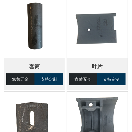
套筒
叶片
鑫荣五金
支持定制
鑫荣五金
支持定制