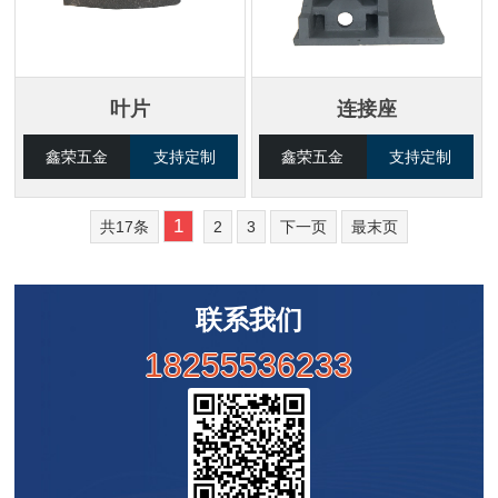
叶片
连接座
鑫荣五金
支持定制
鑫荣五金
支持定制
1
共17条
2
3
下一页
最末页
联系我们
18255536233