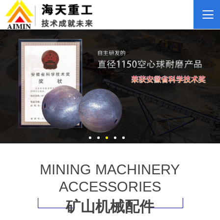
MINING MACHINERY
ACCESSORIES
矿山机械配件