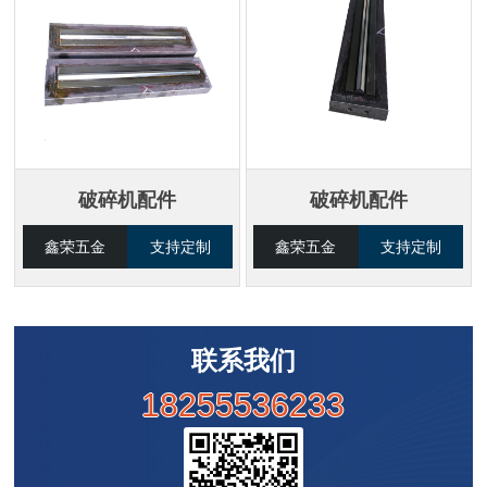
破碎机配件
破碎机配件
鑫荣五金
支持定制
鑫荣五金
支持定制
联系我们
18255536233