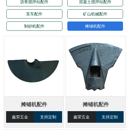
沥青搅拌站配件
混凝土搅拌站配件
泵车配件
矿山机械配件
制砂机配件
摊铺机配件
摊铺机配件
摊铺机配件
鑫荣五金
支持定制
鑫荣五金
支持定制