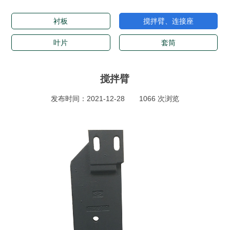
衬板
搅拌臂、连接座
叶片
套筒
搅拌臂
发布时间：2021-12-28
1066 次浏览